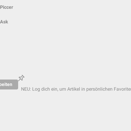
Piccer
Ask
beiten
NEU: Log dich ein, um Artikel in persönlichen Favorite