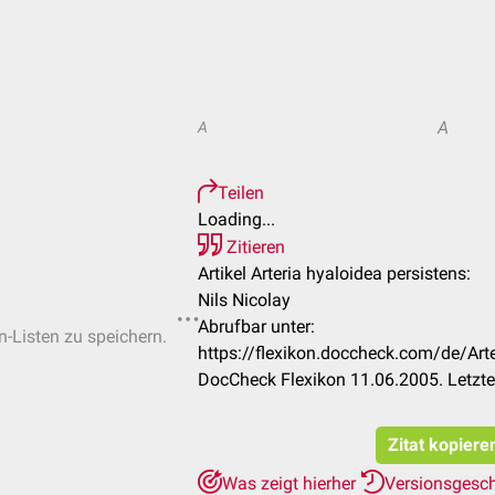
A
A
Teilen
Loading...
Zitieren
Artikel Arteria hyaloidea persistens:
Nils Nicolay
Abrufbar unter:
n-Listen zu speichern.
https://flexikon.doccheck.com/de/Art
DocCheck Flexikon 11.06.2005. Letzt
Zitat kopiere
Was zeigt hierher
Versionsgesc