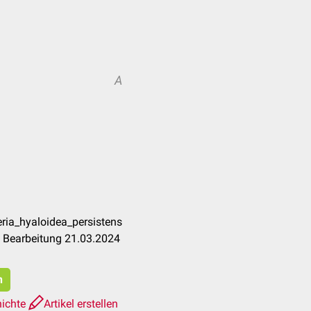
A
eria_hyaloidea_persistens
e Bearbeitung 21.03.2024
n
hichte
Artikel erstellen