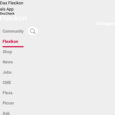
Das Flexikon
als App
Einloggen
Community
Flexikon
Shop
News
Jobs
CME
Flexa
Piccer
Ask