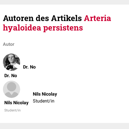
Autoren des Artikels
Arteria
hyaloidea persistens
Autor
Dr. No
Dr. No
Nils Nicolay
Student/in
Nils Nicolay
Student/in