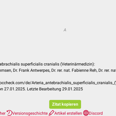
A
tebrachialis superficialis cranialis (Veterinärmedizin):
msen, Dr. Frank Antwerpes, Dr. rer. nat. Fabienne Reh, Dr. rer. na
.doccheck.com/de/Arteria_antebrachialis_superficialis_craniali
n 27.01.2025. Letzte Bearbeitung 29.01.2025
Zitat kopieren
rher
Versionsgeschichte
Artikel erstellen
Discord