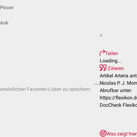
Piccer
Ask
A
Teilen
Loading...
Zitieren
Artikel Arteria an
Nicolas P. J. Mom
persönlichen Favoriten-Listen zu speichern.
Abrufbar unter:
https://flexikon
DocCheck Flexiko
Was zeigt hie