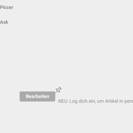
Piccer
Ask
Bearbeiten
NEU: Log dich ein, um Artikel in per