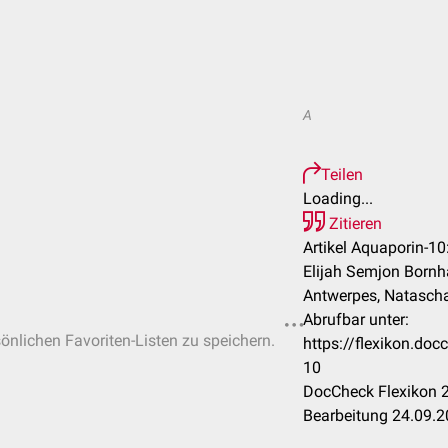
A
Teilen
Loading...
Zitieren
Artikel Aquaporin-10
Elijah Semjon Bornha
Antwerpes, Natascha
Abrufbar unter:
sönlichen Favoriten-Listen zu speichern.
https://flexikon.do
10
DocCheck Flexikon 2
Bearbeitung 24.09.