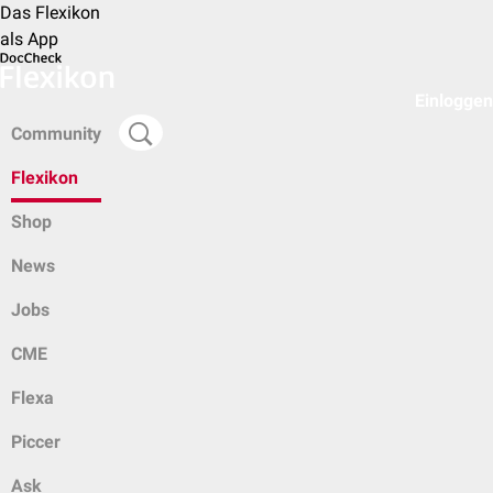
Das Flexikon
als App
Einloggen
Community
Flexikon
Shop
News
Jobs
CME
Flexa
Piccer
Ask