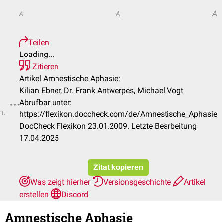
A
A
A
Teilen
Loading...
Zitieren
Artikel Amnestische Aphasie:
Kilian Ebner, Dr. Frank Antwerpes, Michael Vogt
Abrufbar unter:
n.
https://flexikon.doccheck.com/de/Amnestische_Aphasie
DocCheck Flexikon 23.01.2009. Letzte Bearbeitung
17.04.2025
Zitat kopieren
Was zeigt hierher
Versionsgeschichte
Artikel
erstellen
Discord
Amnestische Aphasie