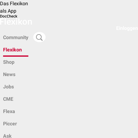
Das Flexikon
als App
Einloggen
Community
Flexikon
Shop
News
Jobs
CME
Flexa
Piccer
Ask