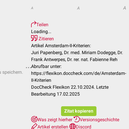
A
A
A
Teilen
Loading...
Zitieren
Artikel Amsterdam-II-Kriterien:
Juri Papenberg, Dr. med. Miriam Dodegge, Dr.
Frank Antwerpes, Dr. rer. nat. Fabienne Reh
Abrufbar unter:
u speichern.
https://flexikon.doccheck.com/de/Amsterdam-
II-Kriterien
DocCheck Flexikon 22.10.2024. Letzte
Bearbeitung 17.02.2025
Zitat kopieren
Was zeigt hierher
Versionsgeschichte
Artikel erstellen
Discord