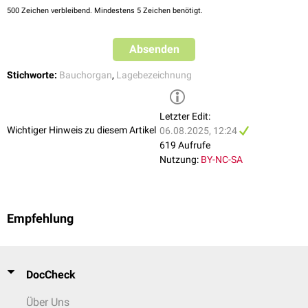
500
Zeichen verbleibend. Mindestens 5 Zeichen benötigt.
Absenden
Stichworte:
Bauchorgan
,
Lagebezeichnung
Letzter Edit:
Wichtiger Hinweis zu diesem Artikel
06.08.2025, 12:24
619 Aufrufe
Nutzung:
BY-NC-SA
Empfehlung
DocCheck
Über Uns