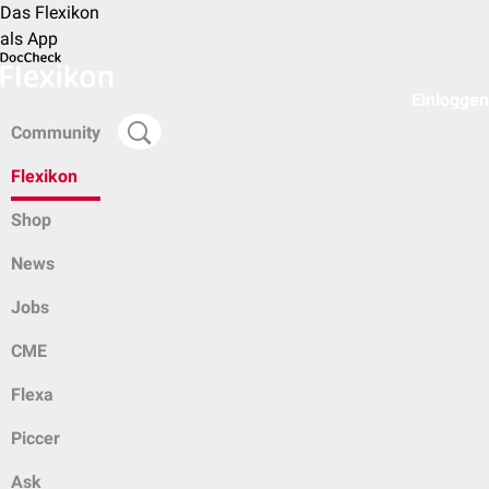
Das Flexikon
als App
Einloggen
Community
Flexikon
Shop
News
Jobs
CME
Flexa
Piccer
Ask