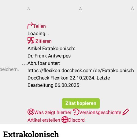
A
A
A
Teilen
Loading...
Zitieren
Artikel Extrakolonisch:
Dr. Frank Antwerpes
Abrufbar unter:
peichern.
https://flexikon.doccheck.com/de/Extrakolonisch
DocCheck Flexikon 22.10.2024. Letzte
Bearbeitung 06.08.2025
Zitat kopieren
Was zeigt hierher
Versionsgeschichte
Artikel erstellen
Discord
Extrakolonisch