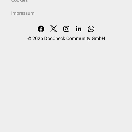
Cookies
Impressum
© 2026
DocCheck Community GmbH