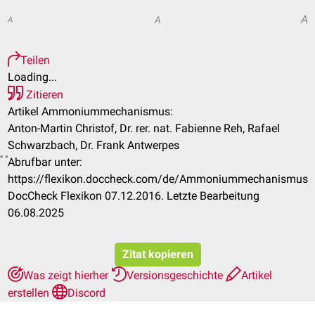
A
A
A
Teilen
Loading...
Zitieren
Artikel Ammoniummechanismus:
Anton-Martin Christof, Dr. rer. nat. Fabienne Reh, Rafael
Schwarzbach, Dr. Frank Antwerpes
Abrufbar unter:
https://flexikon.doccheck.com/de/Ammoniummechanismus
DocCheck Flexikon 07.12.2016. Letzte Bearbeitung
06.08.2025
Zitat kopieren
Was zeigt hierher
Versionsgeschichte
Artikel
erstellen
Discord