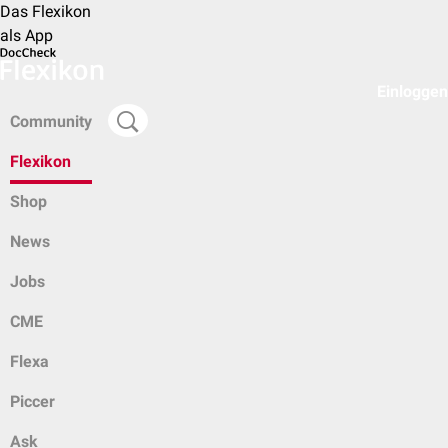
Das Flexikon
als App
Einloggen
Community
Flexikon
Shop
News
Jobs
CME
Flexa
Piccer
Ask