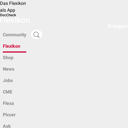
Das Flexikon
als App
Einloggen
Community
Flexikon
Shop
News
Jobs
CME
Flexa
Piccer
Ask