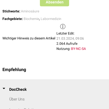
Absenden
Stichworte:
Aminosäure
Fachgebiete:
Biochemie
,
Labormedizin
Letzter Edit:
Wichtiger Hinweis zu diesem Artikel
21.03.2024, 09:06
2.064 Aufrufe
Nutzung:
BY-NC-SA
Empfehlung
DocCheck
Über Uns