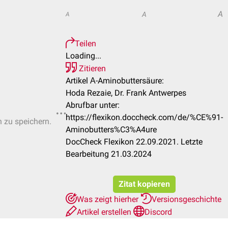
A
A
A
Teilen
Loading...
Zitieren
Artikel Α-Aminobuttersäure:
Hoda Rezaie, Dr. Frank Antwerpes
Abrufbar unter:
https://flexikon.doccheck.com/de/%CE%91-
n zu speichern.
Aminobutters%C3%A4ure
DocCheck Flexikon 22.09.2021. Letzte
Bearbeitung 21.03.2024
Zitat kopieren
Was zeigt hierher
Versionsgeschichte
Artikel erstellen
Discord