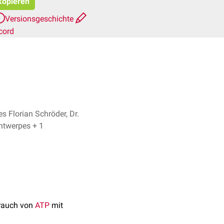
 kopieren
Versionsgeschichte
cord
s Florian Schröder, Dr.
Frank Antwerpes + 1
brauch von
ATP
mit