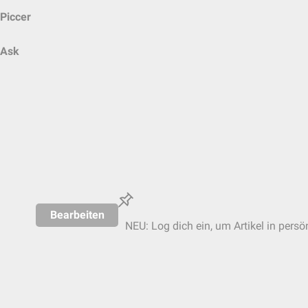
Piccer
Ask
Bearbeiten
NEU: Log dich ein, um Artikel in persö