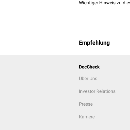
Wichtiger Hinweis zu die
Empfehlung
DocCheck
Über Uns
Investor Relations
Presse
Karriere