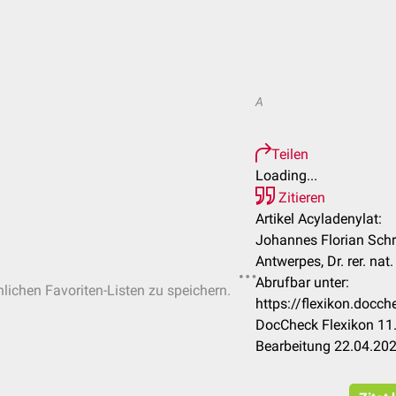
A
Teilen
Loading...
Zitieren
Artikel Acyladenylat:
Johannes Florian Schrö
Antwerpes, Dr. rer. na
Abrufbar unter:
nlichen Favoriten-Listen zu speichern.
https://flexikon.docc
DocCheck Flexikon 11.
Bearbeitung 22.04.20