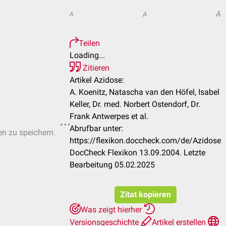
A
A
A
Teilen
Loading...
Zitieren
Artikel Azidose:
A. Koenitz, Natascha van den Höfel, Isabel
Keller, Dr. med. Norbert Ostendorf, Dr.
Frank Antwerpes et al.
Abrufbar unter:
en zu speichern.
https://flexikon.doccheck.com/de/Azidose
DocCheck Flexikon 13.09.2004. Letzte
Bearbeitung 05.02.2025
Zitat kopieren
Was zeigt hierher
Versionsgeschichte
Artikel erstellen