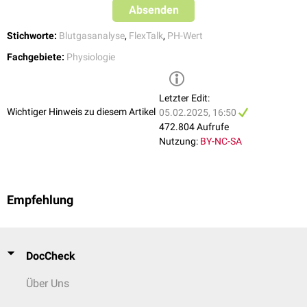
Absenden
Stichworte:
Blutgasanalyse
,
FlexTalk
,
PH-Wert
Fachgebiete:
Physiologie
Letzter Edit:
Wichtiger Hinweis zu diesem Artikel
05.02.2025, 16:50
472.804 Aufrufe
Nutzung:
BY-NC-SA
Empfehlung
DocCheck
Über Uns