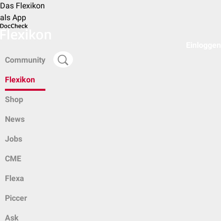
Das Flexikon
als App
Einloggen
Community
Flexikon
Shop
News
Jobs
CME
Flexa
Piccer
Ask