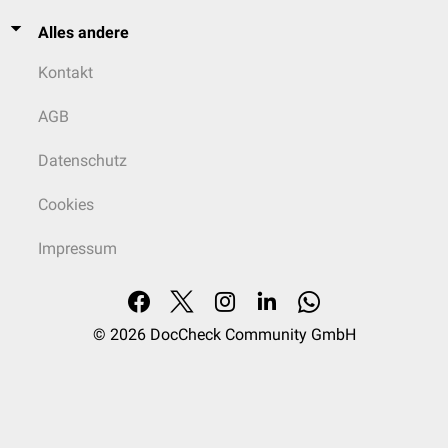
Alles andere
Kontakt
AGB
Datenschutz
Cookies
Impressum
© 2026
DocCheck Community GmbH