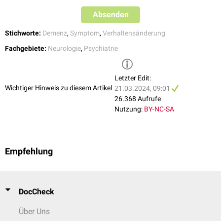
Absenden
Stichworte:
Demenz
,
Symptom
,
Verhaltensänderung
Fachgebiete:
Neurologie
,
Psychiatrie
Letzter Edit:
Wichtiger Hinweis zu diesem Artikel
21.03.2024, 09:01
26.368 Aufrufe
Nutzung:
BY-NC-SA
Empfehlung
DocCheck
Über Uns