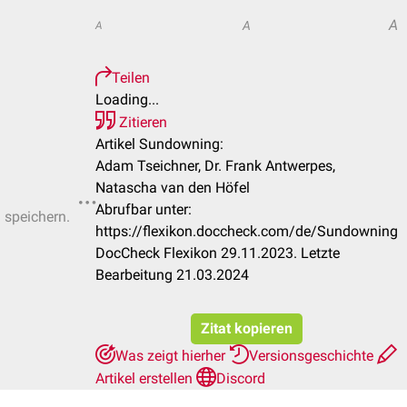
A
A
A
Teilen
Loading...
Zitieren
Artikel Sundowning:
Adam Tseichner, Dr. Frank Antwerpes,
Natascha van den Höfel
Abrufbar unter:
u speichern.
https://flexikon.doccheck.com/de/Sundowning
DocCheck Flexikon 29.11.2023. Letzte
Bearbeitung 21.03.2024
Zitat kopieren
Was zeigt hierher
Versionsgeschichte
Artikel erstellen
Discord