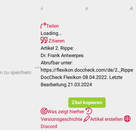
A
A
A
Teilen
Loading...
Zitieren
Artikel 2. Rippe:
Dr. Frank Antwerpes
Abrufbar unter:
https://flexikon.doccheck.com/de/2._Rippe
en zu speichern.
DocCheck Flexikon 08.04.2022. Letzte
Bearbeitung 21.03.2024
Zitat kopieren
Was zeigt hierher
Versionsgeschichte
Artikel erstellen
Discord