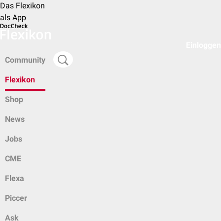
Das Flexikon
als App
Einloggen
Community
Flexikon
Shop
News
Jobs
CME
Flexa
Piccer
Ask