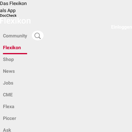
Das Flexikon
als App
Einloggen
Community
Flexikon
Shop
News
Jobs
CME
Flexa
Piccer
Ask