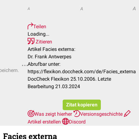
A
A
A
Teilen
Loading...
Zitieren
Artikel Facies externa:
Dr. Frank Antwerpes
Abrufbar unter:
peichern.
https://flexikon.doccheck.com/de/Facies_externa
DocCheck Flexikon 25.10.2006. Letzte
Bearbeitung 21.03.2024
Zitat kopieren
Was zeigt hierher
Versionsgeschichte
Artikel erstellen
Discord
Facies externa