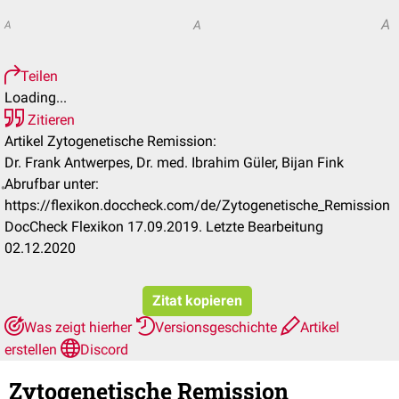
A
A
A
Teilen
Loading...
Zitieren
Artikel Zytogenetische Remission:
Dr. Frank Antwerpes, Dr. med. Ibrahim Güler, Bijan Fink
Abrufbar unter:
https://flexikon.doccheck.com/de/Zytogenetische_Remission
DocCheck Flexikon 17.09.2019. Letzte Bearbeitung
02.12.2020
Zitat kopieren
Was zeigt hierher
Versionsgeschichte
Artikel
erstellen
Discord
Zytogenetische Remission