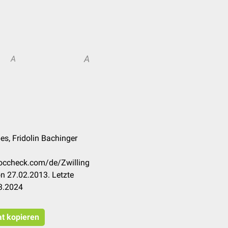
A
A
es, Fridolin Bachinger
.doccheck.com/de/Zwilling
n 27.02.2013. Letzte
3.2024
at kopieren