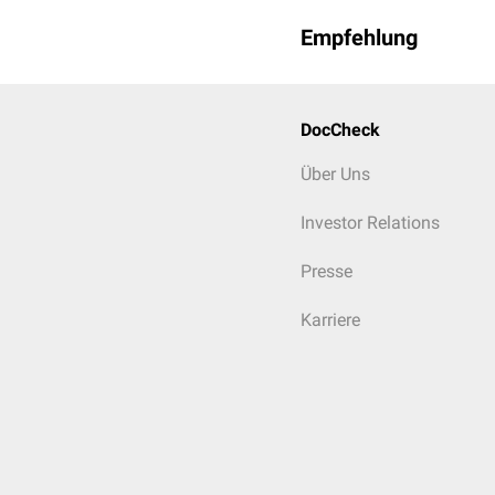
Empfehlung
DocCheck
Über Uns
Investor Relations
Presse
Karriere