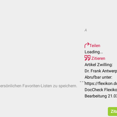
A
Teilen
Loading...
Zitieren
Artikel Zwilling:
Dr. Frank Antwerp
Abrufbar unter:
https://flexikon
persönlichen Favoriten-Listen zu speichern.
DocCheck Flexiko
Bearbeitung 21.0
Zit