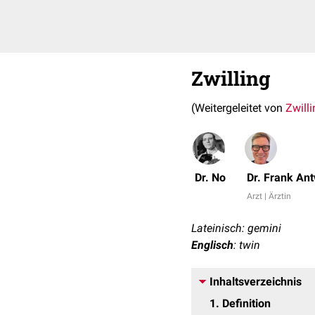
Zwilling
(Weitergeleitet von
Zwill
Dr. No
Dr. Frank An
Arzt | Ärztin
Lateinisch: gemini
Englisch
: twin
Inhaltsverzeichnis
1
Definition