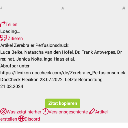
A
A
A
Teilen
Loading...
Zitieren
Artikel Zerebraler Perfusionsdruck:
Luca Belke, Natascha van den Höfel, Dr. Frank Antwerpes, Dr.
rer. nat. Janica Nolte, Inga Haas et al.
Abrufbar unter:
https://flexikon.doccheck.com/de/Zerebraler_Perfusionsdruck
DocCheck Flexikon 28.07.2022. Letzte Bearbeitung
21.03.2024
Zitat kopieren
Was zeigt hierher
Versionsgeschichte
Artikel
erstellen
Discord