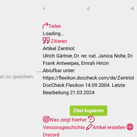
A
A
A
Teilen
Loading...
Zitieren
Artikel Zentriol:
Ulrich Gärtner, Dr. rer. nat. Janica Nolte, Dr.
Frank Antwerpes, Emrah Hircin
Abrufbar unter:
ten zu speichern.
https://flexikon.doccheck.com/de/Zentriol
DocCheck Flexikon 14.09.2004. Letzte
Bearbeitung 21.03.2024
Zitat kopieren
Was zeigt hierher
Versionsgeschichte
Artikel erstellen
Discord