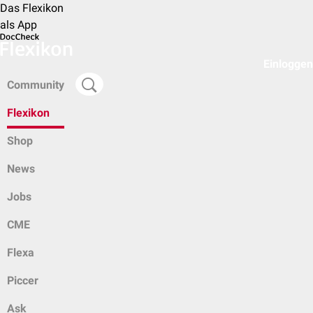
Das Flexikon
als App
Einloggen
Community
Flexikon
Shop
News
Jobs
CME
Flexa
Piccer
Ask