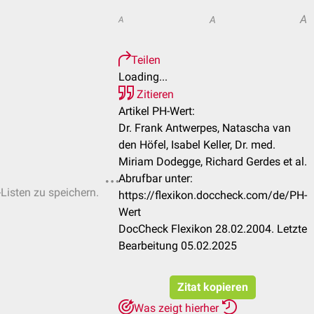
A
A
A
Teilen
Loading...
Zitieren
Artikel PH-Wert:
Dr. Frank Antwerpes, Natascha van
den Höfel, Isabel Keller, Dr. med.
Miriam Dodegge, Richard Gerdes et al.
Abrufbar unter:
-Listen zu speichern.
https://flexikon.doccheck.com/de/PH-
Wert
DocCheck Flexikon 28.02.2004. Letzte
Bearbeitung 05.02.2025
Zitat kopieren
Was zeigt hierher