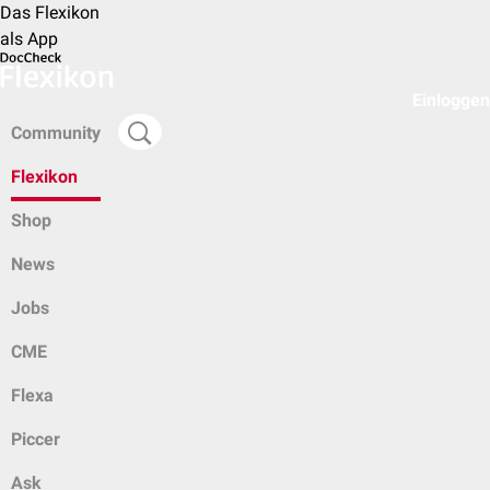
Das Flexikon
als App
Einloggen
Community
Flexikon
Shop
News
Jobs
CME
Flexa
Piccer
Ask