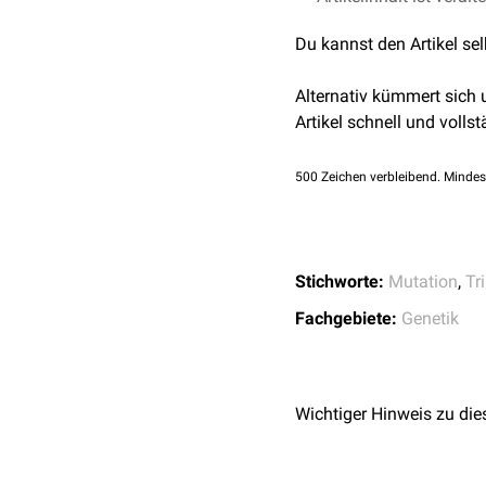
Expression
des Genproduk
Du kannst den Artikel se
Alternativ kümmert sich
Artikel schnell und vollst
500
Zeichen verbleibend. Mindes
Stichworte:
Mutation
,
Tri
Fachgebiete:
Genetik
Wichtiger Hinweis zu die