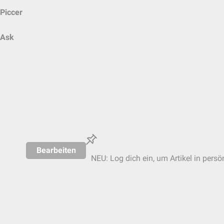
Piccer
Ask
Bearbeiten
NEU: Log dich ein, um Artikel in persö