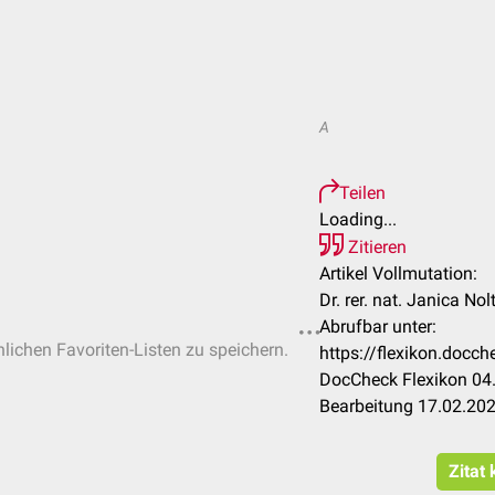
A
Teilen
Loading...
Zitieren
Artikel Vollmutation:
Dr. rer. nat. Janica No
Abrufbar unter:
nlichen Favoriten-Listen zu speichern.
https://flexikon.docc
DocCheck Flexikon 04.
Bearbeitung 17.02.20
Zitat