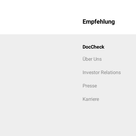
Empfehlung
DocCheck
Über Uns
Investor Relations
Presse
Karriere