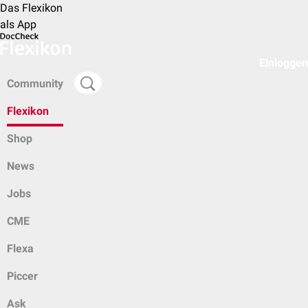
Das Flexikon
als App
Einloggen
Community
Flexikon
Shop
News
Jobs
CME
Flexa
Piccer
Ask