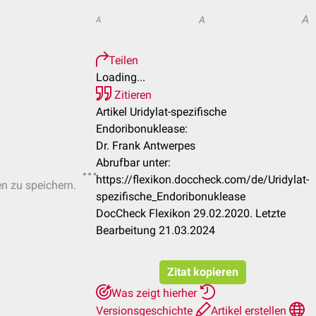
A
A
A
Teilen
Loading...
Zitieren
Artikel Uridylat-spezifische
Endoribonuklease:
Dr. Frank Antwerpes
Abrufbar unter:
https://flexikon.doccheck.com/de/Uridylat-
en zu speichern.
spezifische_Endoribonuklease
DocCheck Flexikon 29.02.2020. Letzte
Bearbeitung 21.03.2024
Zitat kopieren
Was zeigt hierher
Versionsgeschichte
Artikel erstellen