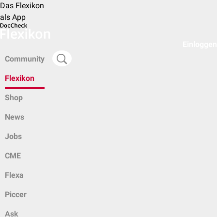
Das Flexikon
als App
Einloggen
Community
Flexikon
Shop
News
Jobs
CME
Flexa
Piccer
Ask