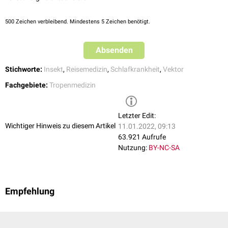
500
Zeichen verbleibend. Mindestens 5 Zeichen benötigt.
Absenden
Stichworte:
Insekt
,
Reisemedizin
,
Schlafkrankheit
,
Vektor
Fachgebiete:
Tropenmedizin
Letzter Edit:
Wichtiger Hinweis zu diesem Artikel
11.01.2022, 09:13
63.921 Aufrufe
Nutzung:
BY-NC-SA
Empfehlung