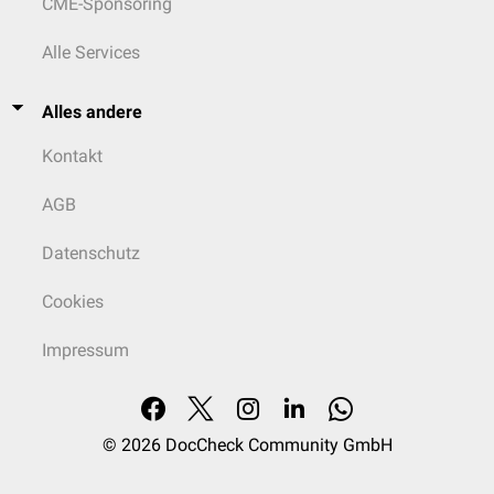
CME-Sponsoring
Alle Services
Alles andere
Kontakt
AGB
Datenschutz
Cookies
Impressum
© 2026
DocCheck Community GmbH