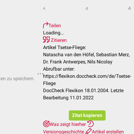
A
A
A
Teilen
Loading...
Zitieren
Artikel Tsetse-Fliege:
Natascha van den Höfel, Sebastian Merz,
Dr. Frank Antwerpes, Nils Nicolay
Abrufbar unter:
https://flexikon.doccheck.com/de/Tsetse-
ten zu speichern.
Fliege
DocCheck Flexikon 18.01.2004. Letzte
Bearbeitung 11.01.2022
Zitat kopieren
Was zeigt hierher
Versionsgeschichte
Artikel erstellen