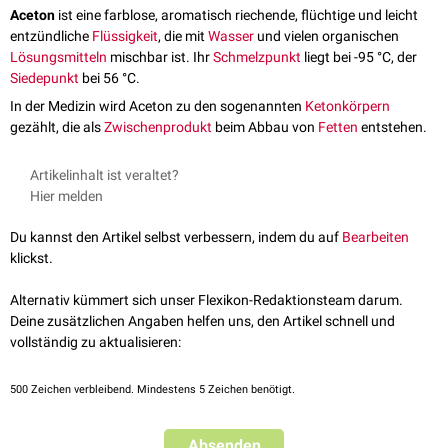
Aceton
ist eine farblose, aromatisch riechende, flüchtige und leicht
entzündliche
Flüssigkeit
, die mit
Wasser
und vielen organischen
Lösungsmitteln
mischbar ist. Ihr
Schmelzpunkt
liegt bei -95 °C, der
Siedepunkt
bei 56 °C.
In der Medizin wird Aceton zu den sogenannten
Ketonkörpern
gezählt, die als
Zwischenprodukt
beim Abbau von
Fetten
entstehen.
Artikelinhalt ist veraltet?
Hier melden
Du kannst den Artikel selbst verbessern, indem du auf
Bearbeiten
klickst.
Alternativ kümmert sich unser Flexikon-Redaktionsteam darum.
Deine zusätzlichen Angaben helfen uns, den Artikel schnell und
vollständig zu aktualisieren:
500
Zeichen verbleibend. Mindestens 5 Zeichen benötigt.
Absenden