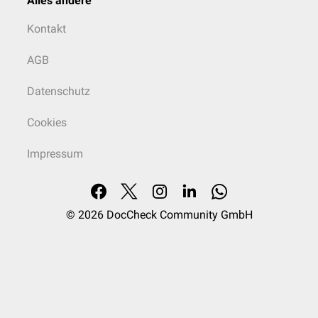
Alles andere
Kontakt
AGB
Datenschutz
Cookies
Impressum
© 2026
DocCheck Community GmbH