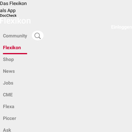
Das Flexikon
als App
Einloggen
Community
Flexikon
Shop
News
Jobs
CME
Flexa
Piccer
Ask