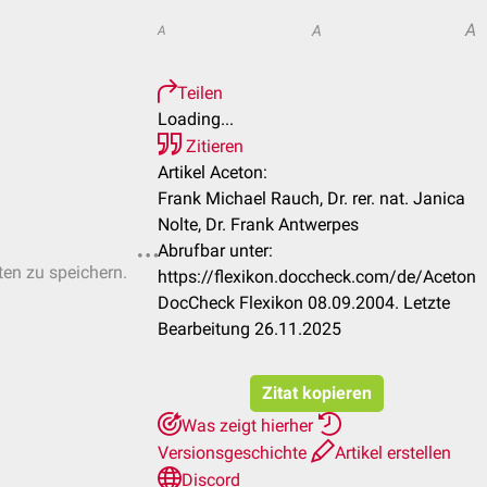
A
A
A
Teilen
Loading...
Zitieren
Artikel Aceton:
Frank Michael Rauch, Dr. rer. nat. Janica
Nolte, Dr. Frank Antwerpes
Abrufbar unter:
ten zu speichern.
https://flexikon.doccheck.com/de/Aceton
DocCheck Flexikon 08.09.2004. Letzte
Bearbeitung 26.11.2025
Zitat kopieren
Was zeigt hierher
Versionsgeschichte
Artikel erstellen
Discord