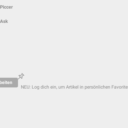
Piccer
Ask
beiten
NEU: Log dich ein, um Artikel in persönlichen Favorite