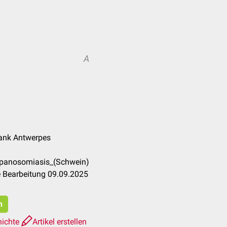
A
rank Antwerpes
ypanosomiasis_(Schwein)
e Bearbeitung 09.09.2025
n
hichte
Artikel erstellen