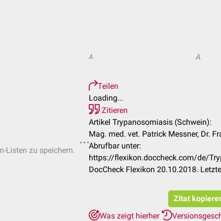
A
A
Teilen
Loading...
Zitieren
Artikel Trypanosomiasis (Schwein):
Mag. med. vet. Patrick Messner, Dr. F
Abrufbar unter:
n-Listen zu speichern.
https://flexikon.doccheck.com/de/Tr
DocCheck Flexikon 20.10.2018. Letzt
Zitat kopiere
Was zeigt hierher
Versionsgesc