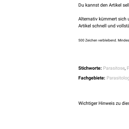
Du kannst den Artikel se
Alternativ kümmert sich
Artikel schnell und vollst
500
Zeichen verbleibend. Mindes
Stichworte:
Parasitose
,
Fachgebiete:
Parasitolo
Wichtiger Hinweis zu die