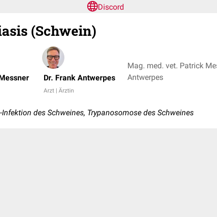
Discord
asis (Schwein)
Mag. med. vet. Patrick Mes
Antwerpes
 Messner
Dr. Frank Antwerpes
Arzt | Ärztin
Infektion des Schweines, Trypanosomose des Schweines