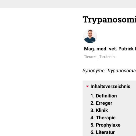
Trypanosomi
Mag. med. vet. Patrick
Tierarzt | Tierärztin
Synonyme: Trypanosoma-
Inhaltsverzeichnis
1
Definition
2
Erreger
3
Klinik
4
Therapie
5
Prophylaxe
6
Literatur