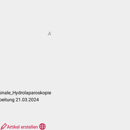
A
ginale_Hydrolaparoskopie
beitung 21.03.2024
e
Artikel erstellen