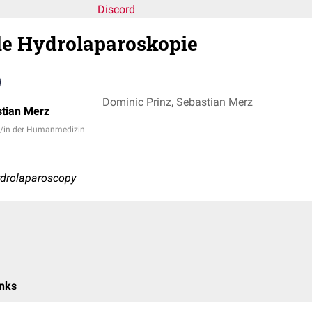
Discord
le Hydrolaparoskopie
Dominic Prinz, Sebastian Merz
tian Merz
t/in der Humanmedizin
ydrolaparoscopy
inks