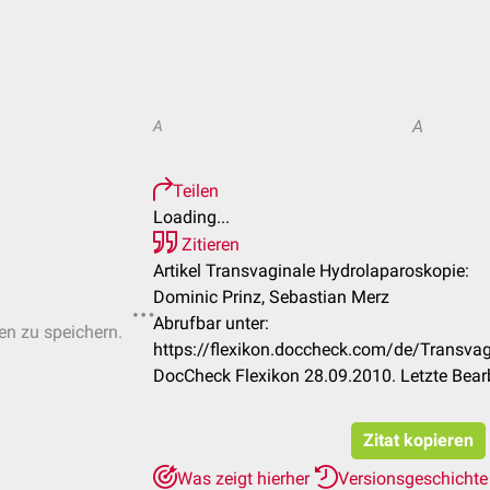
A
A
Teilen
Loading...
Zitieren
Artikel Transvaginale Hydrolaparoskopie:
Dominic Prinz, Sebastian Merz
Abrufbar unter:
ten zu speichern.
https://flexikon.doccheck.com/de/Transva
DocCheck Flexikon 28.09.2010. Letzte Bear
Zitat kopieren
Was zeigt hierher
Versionsgeschicht