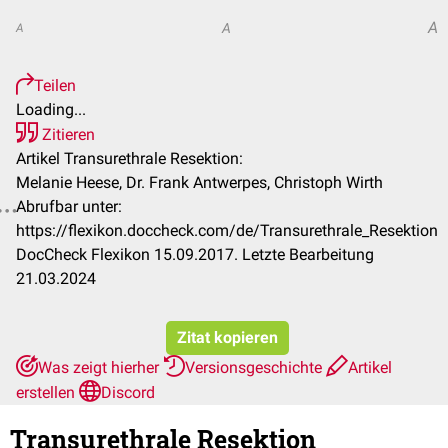
A
A
A
Teilen
Loading...
Zitieren
Artikel Transurethrale Resektion:
Melanie Heese, Dr. Frank Antwerpes, Christoph Wirth
Abrufbar unter:
https://flexikon.doccheck.com/de/Transurethrale_Resektion
DocCheck Flexikon 15.09.2017. Letzte Bearbeitung
21.03.2024
Zitat kopieren
Was zeigt hierher
Versionsgeschichte
Artikel
erstellen
Discord
Transurethrale Resektion