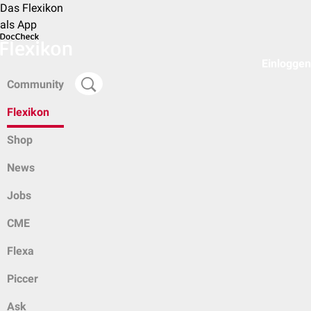
Das Flexikon
als App
Einloggen
Community
Flexikon
Shop
News
Jobs
CME
Flexa
Piccer
Ask