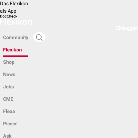
Das Flexikon
als App
Einloggen
Community
Flexikon
Shop
News
Jobs
CME
Flexa
Piccer
Ask