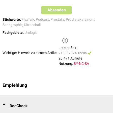
Absenden
Stichworte:
FlexTalk
,
Podcast
,
Prostata
,
Prostatakarzinom
,
Sonographie
,
Ultraschall
Fachgebiete:
Urologie
Letzter Edit:
Wichtiger Hinweis zu diesem Artikel
21.03.2024, 09:05
20.471 Aufrufe
Nutzung:
BY-NC-SA
Empfehlung
DocCheck