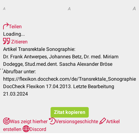
A
A
A
Teilen
Loading...
Zitieren
Artikel Transrektale Sonographie:
Dr. Frank Antwerpes, Johannes Betz, Dr. med. Miriam
Dodegge, Stud.med.dent. Sascha Alexander Bröse
Abrufbar unter:
https://flexikon.doccheck.com/de/Transrektale_Sonographie
DocCheck Flexikon 17.04.2013. Letzte Bearbeitung
21.03.2024
Zitat kopieren
Was zeigt hierher
Versionsgeschichte
Artikel
erstellen
Discord