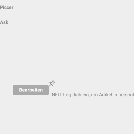
Piccer
Ask
Bearbeiten
NEU: Log dich ein, um Artikel in persön