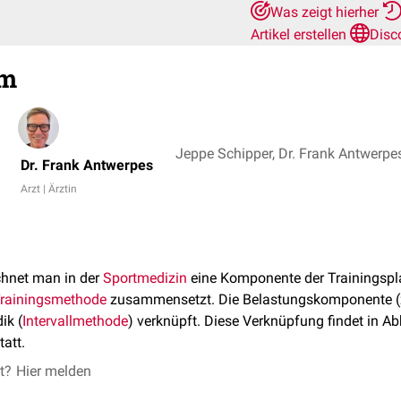
Was zeigt hierher
Artikel erstellen
Disc
rm
Jeppe Schipper, Dr. Frank Antwerpe
Dr. Frank Antwerpes
Arzt | Ärztin
hnet man in der
Sportmedizin
eine Komponente der Trainingspl
rainingsmethode
zusammensetzt. Die Belastungskomponente (z.
ik (
Intervallmethode
) verknüpft. Diese Verknüpfung findet in A
tatt.
et?
Hier melden