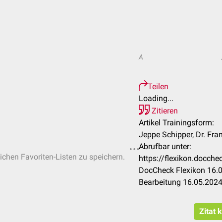
A
Teilen
Loading...
Zitieren
Artikel Trainingsform:
Jeppe Schipper, Dr. Fr
Abrufbar unter:
lichen Favoriten-Listen zu speichern.
https://flexikon.docch
DocCheck Flexikon 16.0
Bearbeitung 16.05.202
Zitat 