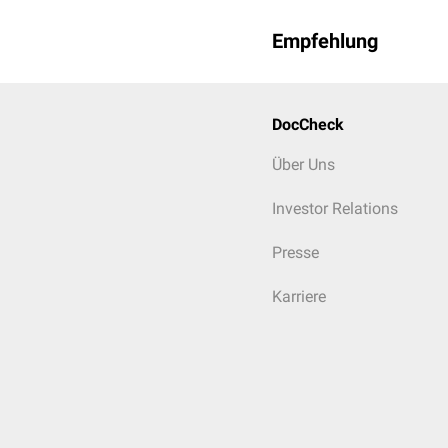
Empfehlung
DocCheck
Über Uns
Investor Relations
Presse
Karriere