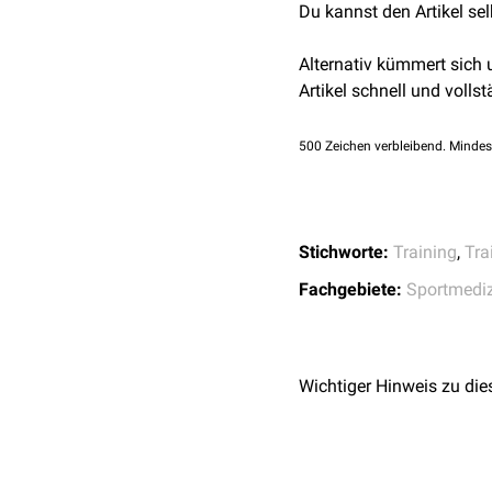
Du kannst den Artikel se
Alternativ kümmert sich
Artikel schnell und vollst
500
Zeichen verbleibend. Mindes
Stichworte:
Training
,
Tra
Fachgebiete:
Sportmedi
Wichtiger Hinweis zu die