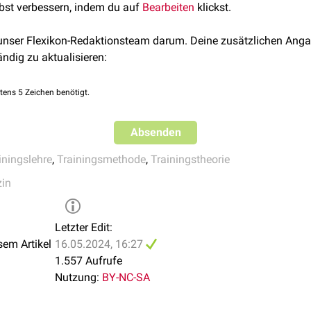
lbst verbessern, indem du auf
Bearbeiten
klickst.
 unser Flexikon-Redaktionsteam darum. Deine zusätzlichen Anga
ändig zu aktualisieren:
tens 5 Zeichen benötigt.
Absenden
iningslehre
,
Trainingsmethode
,
Trainingstheorie
zin
Letzter Edit:
sem Artikel
16.05.2024, 16:27
1.557 Aufrufe
Nutzung:
BY-NC-SA