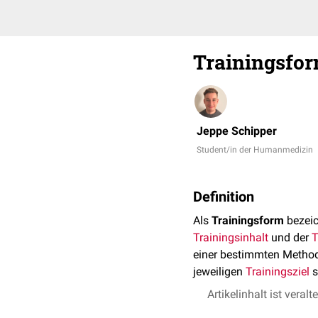
Trainingsfo
Jeppe Schipper
Student/in der Humanmedizin
Definition
Als
Trainingsform
bezeic
Trainingsinhalt
und der
T
einer bestimmten Method
jeweiligen
Trainingsziel
s
Artikelinhalt ist veralt