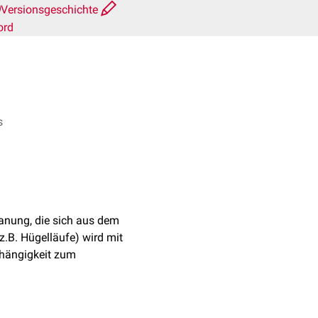
Versionsgeschichte
ord
s
anung, die sich aus dem
B. Hügelläufe) wird mit
bhängigkeit zum