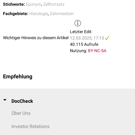
Stichworte:
Eponym
,
Zellfortsatz
Fachgebiete:
Histologie
,
Zahnmedizin
Letzter Edit:
Wichtiger Hinweis zu diesem Artikel
12.03.2025, 17:13
40.115 Aufrufe
Nutzung:
BY-NC-SA
Empfehlung
DocCheck
Über Uns
Investor Relations