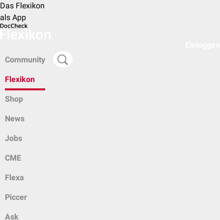
Das Flexikon
als App
Einloggen
Community
Flexikon
Shop
News
Jobs
CME
Flexa
Piccer
Ask