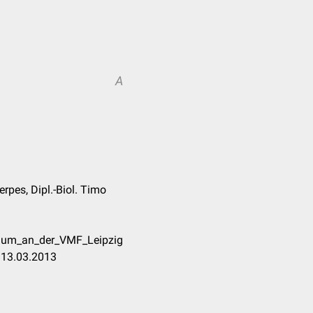
A
rpes, Dipl.-Biol. Timo
dium_an_der_VMF_Leipzig
 13.03.2013