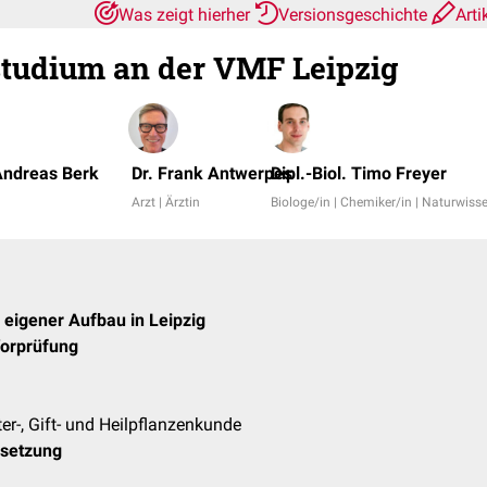
Was zeigt hierher
Versionsgeschichte
Arti
tudium an der VMF Leipzig
Andreas Berk
Dr. Frank Antwerpes
Dipl.-Biol. Timo Freyer
Arzt | Ärztin
Biologe/in | Chemiker/in | Naturwiss
 eigener Aufbau in Leipzig
Vorprüfung
ter-, Gift- und Heilpflanzenkunde
setzung