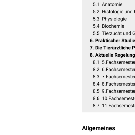
5.1
Anatomie
5.2
Histologie und
5.3
Physiologie
5.4
Biochemie
5.5
Tierzucht und G
6
Praktischer Studie
7
Die Tierärztliche 
8
Aktuelle Regelung
8.1
5.Fachsemeste
8.2
6.Fachsemeste
8.3
7.Fachsemeste
8.4
8.Fachsemeste
8.5
9.Fachsemeste
8.6
10.Fachsemest
8.7
11.Fachsemest
Allgemeines