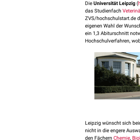
Die
Universität Leipzig
(
das Studienfach
Veterin
ZVS/hochschulstart.de d
eigenen Wahl der Wunschu
ein 1,3 Abiturschnitt notw
Hochschulverfahren, wobe
Leipzig wünscht sich bei
nicht in die engere Auswa
den Fächern
Chemie
,
Bio