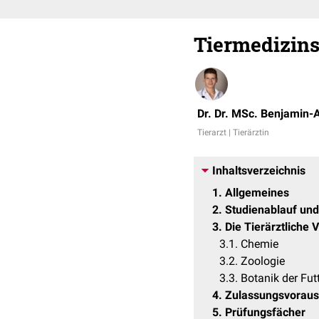
Tiermedizins
Dr. Dr. MSc. Benjamin-
Tierarzt | Tierärztin
Inhaltsverzeichnis
1
Allgemeines
2
Studienablauf und
3
Die Tierärztliche 
3.1
Chemie
3.2
Zoologie
3.3
Botanik der Fut
4
Zulassungsvoraus
5
Prüfungsfächer