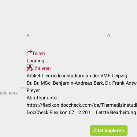
A
A
Teilen
Loading...
Zitieren
Artikel Tiermedizinstudium an der VMF Leipzig:
Dr. Dr. MSc. Benjamin-Andreas Berk, Dr. Frank Antwe
Freyer
peichern.
Abrufbar unter:
https://flexikon.doccheck.com/de/Tiermedizinstu
DocCheck Flexikon 07.12.2011. Letzte Bearbeitung
Zitat kopieren