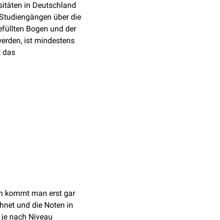
rsitäten in Deutschland
 Studiengängen über die
efüllten Bogen und der
werden, ist mindestens
t das
en kommt man erst gar
chnet und die Noten in
 je nach Niveau