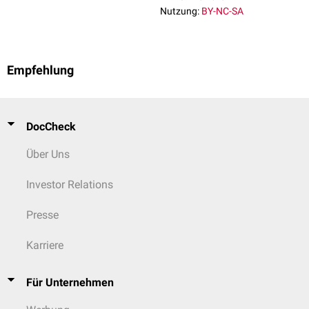
Nutzung:
BY-NC-SA
Empfehlung
DocCheck
Über Uns
Investor Relations
Presse
Karriere
Für Unternehmen