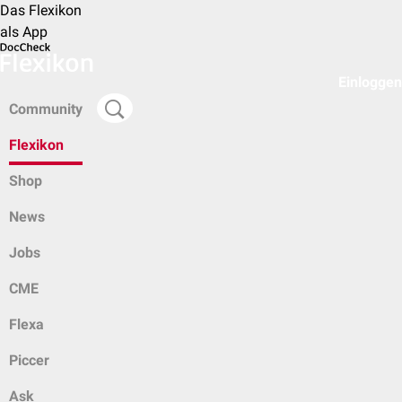
Das Flexikon
als App
Einloggen
Community
Flexikon
Shop
News
Jobs
CME
Flexa
Piccer
Ask