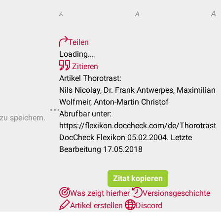
A
A
A
Teilen
Loading...
Zitieren
Artikel Thorotrast:
Nils Nicolay, Dr. Frank Antwerpes, Maximilian
Wolfmeir, Anton-Martin Christof
Abrufbar unter:
 zu speichern.
https://flexikon.doccheck.com/de/Thorotrast
DocCheck Flexikon 05.02.2004. Letzte
Bearbeitung 17.05.2018
Zitat kopieren
Was zeigt hierher
Versionsgeschichte
Artikel erstellen
Discord