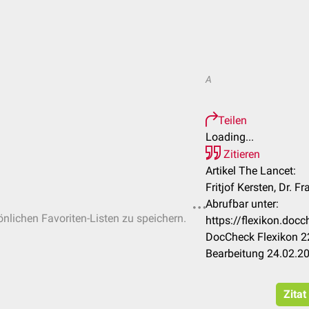
A
Teilen
Loading...
Zitieren
Artikel The Lancet:
Fritjof Kersten, Dr. 
Abrufbar unter:
önlichen Favoriten-Listen zu speichern.
https://flexikon.do
DocCheck Flexikon 22
Bearbeitung 24.02.2
Zitat