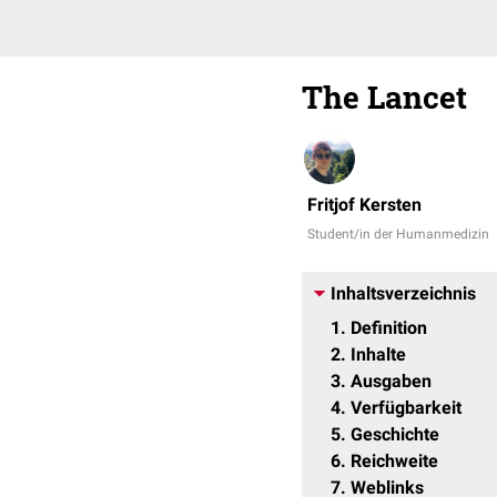
The Lancet
Fritjof Kersten
Student/in der Humanmedizin
Inhaltsverzeichnis
1
Definition
2
Inhalte
3
Ausgaben
4
Verfügbarkeit
5
Geschichte
6
Reichweite
7
Weblinks