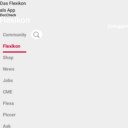
Das Flexikon
als App
Einloggen
Community
Flexikon
Shop
News
Jobs
CME
Flexa
Piccer
Ask