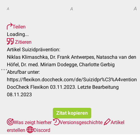
A
A
A
Teilen
Loading...
Zitieren
Artikel Suizidprävention:
Niklas Klimaschka, Dr. Frank Antwerpes, Natascha van den
Höfel, Dr. med. Miriam Dodegge, Charlotte Gerbig
Abrufbar unter:
https://flexikon.doccheck.com/de/Suizidpr%C3%A4vention
DocCheck Flexikon 03.11.2023. Letzte Bearbeitung
08.11.2023
Zitat kopieren
Was zeigt hierher
Versionsgeschichte
Artikel
erstellen
Discord