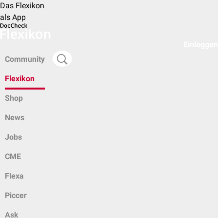
Das Flexikon
als App
Einloggen
Community
Flexikon
Shop
News
Jobs
CME
Flexa
Piccer
Ask