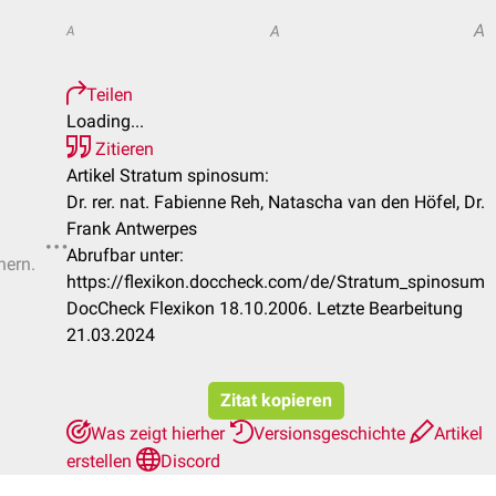
A
A
A
Teilen
Loading...
Zitieren
Artikel Stratum spinosum:
Dr. rer. nat. Fabienne Reh, Natascha van den Höfel, Dr.
Frank Antwerpes
Abrufbar unter:
hern.
https://flexikon.doccheck.com/de/Stratum_spinosum
DocCheck Flexikon 18.10.2006. Letzte Bearbeitung
21.03.2024
Zitat kopieren
Was zeigt hierher
Versionsgeschichte
Artikel
erstellen
Discord