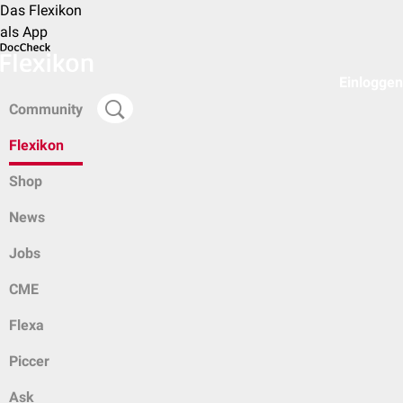
Das Flexikon
als App
Einloggen
Community
Flexikon
Shop
News
Jobs
CME
Flexa
Piccer
Ask