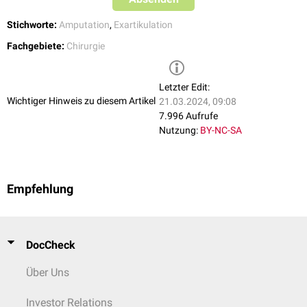
Stichworte:
Amputation
,
Exartikulation
Fachgebiete:
Chirurgie
Letzter Edit:
Wichtiger Hinweis zu diesem Artikel
21.03.2024, 09:08
7.996 Aufrufe
Nutzung:
BY-NC-SA
Empfehlung
DocCheck
Über Uns
Investor Relations