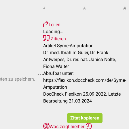
A
A
A
Teilen
Loading...
Zitieren
Artikel Syme-Amputation:
Dr. med. Ibrahim Güler, Dr. Frank
Antwerpes, Dr. rer. nat. Janica Nolte,
Fiona Walter
Abrufbar unter:
sten zu speichern.
https://flexikon.doccheck.com/de/Syme-
Amputation
DocCheck Flexikon 25.09.2022. Letzte
Bearbeitung 21.03.2024
Zitat kopieren
Was zeigt hierher