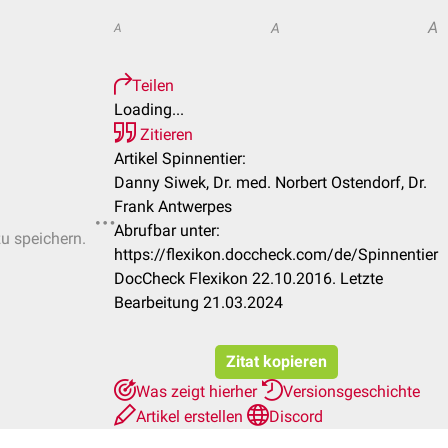
A
A
A
Teilen
Loading...
Zitieren
Artikel Spinnentier:
Danny Siwek, Dr. med. Norbert Ostendorf, Dr.
Frank Antwerpes
Abrufbar unter:
zu speichern.
https://flexikon.doccheck.com/de/Spinnentier
DocCheck Flexikon 22.10.2016. Letzte
Bearbeitung 21.03.2024
Zitat kopieren
Was zeigt hierher
Versionsgeschichte
Artikel erstellen
Discord