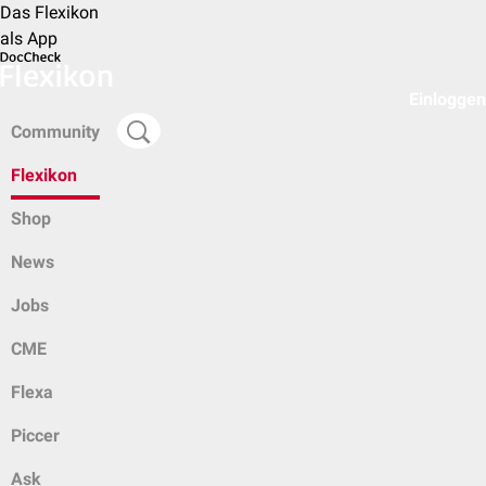
Das Flexikon
als App
Einloggen
Community
Flexikon
Shop
News
Jobs
CME
Flexa
Piccer
Ask