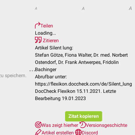
A
A
A
Teilen
Loading...
Zitieren
Artikel Silent lung:
Stefan Götze, Fiona Walter, Dr. med. Norbert
Ostendorf, Dr. Frank Antwerpes, Fridolin
Bachinger
zu speichern.
Abrufbar unter:
https://flexikon.doccheck.com/de/Silent_lung
DocCheck Flexikon 15.11.2021. Letzte
Bearbeitung 19.01.2023
Zitat kopieren
Was zeigt hierher
Versionsgeschichte
Artikel erstellen
Discord