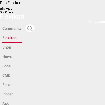
Das Flexikon
als App
Einloggen
Community
Flexikon
Shop
News
Jobs
CME
Flexa
Piccer
Ask