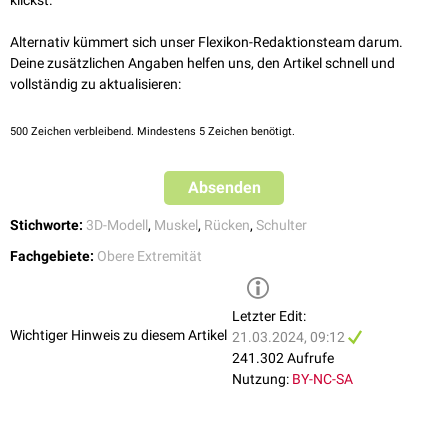
Alternativ kümmert sich unser Flexikon-Redaktionsteam darum.
Deine zusätzlichen Angaben helfen uns, den Artikel schnell und
vollständig zu aktualisieren:
500
Zeichen verbleibend. Mindestens 5 Zeichen benötigt.
Absenden
Stichworte:
3D-Modell
,
Muskel
,
Rücken
,
Schulter
Fachgebiete:
Obere Extremität
Letzter Edit:
Wichtiger Hinweis zu diesem Artikel
21.03.2024, 09:12
241.302 Aufrufe
Nutzung:
BY-NC-SA