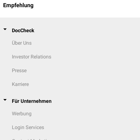
Empfehlung
DocCheck
Über Uns
Investor Relations
Presse
Karriere
Für Unternehmen
Werbung
Login Services