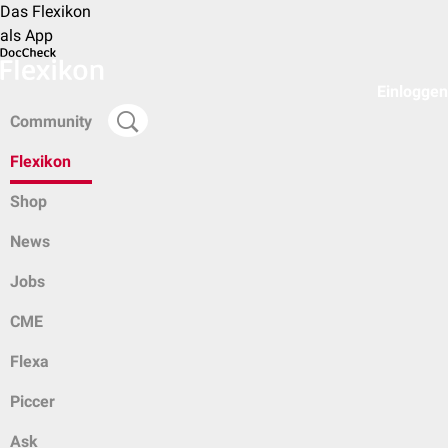
Das Flexikon
als App
Einloggen
Community
Flexikon
Shop
News
Jobs
CME
Flexa
Piccer
Ask