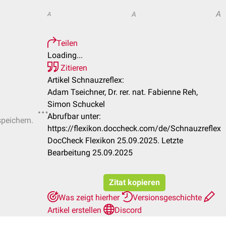
A
A
A
Teilen
Loading...
Zitieren
Artikel Schnauzreflex:
Adam Tseichner, Dr. rer. nat. Fabienne Reh,
Simon Schuckel
Abrufbar unter:
speichern.
https://flexikon.doccheck.com/de/Schnauzreflex
DocCheck Flexikon 25.09.2025. Letzte
Bearbeitung 25.09.2025
Zitat kopieren
Was zeigt hierher
Versionsgeschichte
Artikel erstellen
Discord