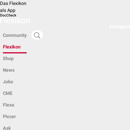
Das Flexikon
als App
Einloggen
Community
Flexikon
Shop
News
Jobs
CME
Flexa
Piccer
Ask