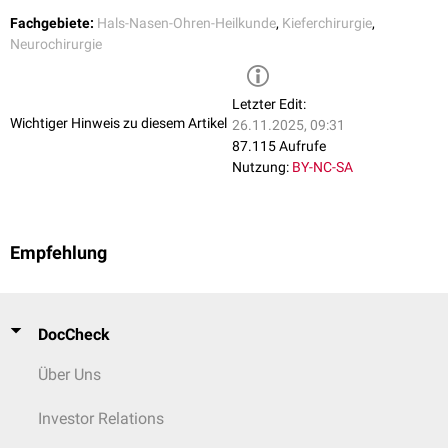
Fachgebiete:
Hals-Nasen-Ohren-Heilkunde
,
Kieferchirurgie
,
Neurochirurgie
Letzter Edit:
Wichtiger Hinweis zu diesem Artikel
26.11.2025, 09:31
87.115 Aufrufe
Nutzung:
BY-NC-SA
Empfehlung
DocCheck
Über Uns
Investor Relations