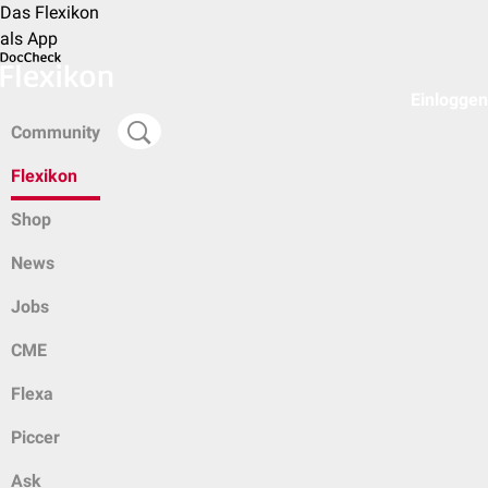
Das Flexikon
als App
Einloggen
Community
Flexikon
Shop
News
Jobs
CME
Flexa
Piccer
Ask