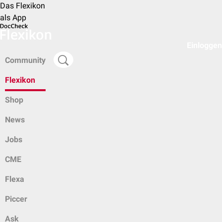
Das Flexikon
als App
Einloggen
Community
Flexikon
Shop
News
Jobs
CME
Flexa
Piccer
Ask