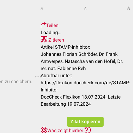
A
A
A
Teilen
Loading...
Zitieren
Artikel STAMP-Inhibitor:
Johannes Florian Schröder, Dr. Frank
Antwerpes, Natascha van den Höfel, Dr.
rer. nat. Fabienne Reh
Abrufbar unter:
en zu speichern.
https://flexikon.doccheck.com/de/STAMP-
Inhibitor
DocCheck Flexikon 18.07.2024. Letzte
Bearbeitung 19.07.2024
Zitat kopieren
Was zeigt hierher