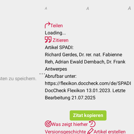
A
A
A
Teilen
Loading...
Zitieren
Artikel SPADI:
Richard Gerdes, Dr. rer. nat. Fabienne
Reh, Adrian Ewald Dernbach, Dr. Frank
Antwerpes
Abrufbar unter:
sten zu speichern.
https://flexikon.doccheck.com/de/SPADI
DocCheck Flexikon 13.01.2023. Letzte
Bearbeitung 21.07.2025
Zitat kopieren
Was zeigt hierher
Versionsgeschichte
Artikel erstellen