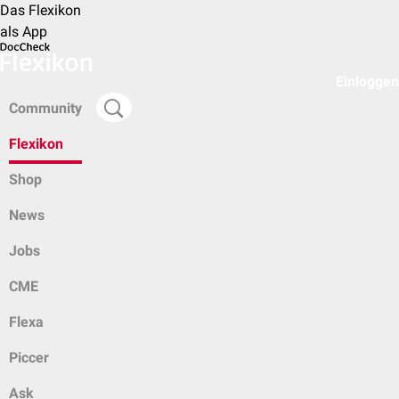
Das Flexikon
als App
Einloggen
Community
Flexikon
Shop
News
Jobs
CME
Flexa
Piccer
Ask