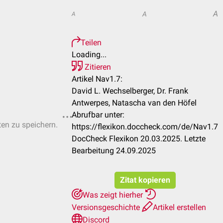
A
A
A
Teilen
Loading...
Zitieren
Artikel Nav1.7:
David L. Wechselberger, Dr. Frank
Antwerpes, Natascha van den Höfel
Abrufbar unter:
ten zu speichern.
https://flexikon.doccheck.com/de/Nav1.7
DocCheck Flexikon 20.03.2025. Letzte
Bearbeitung 24.09.2025
Zitat kopieren
Was zeigt hierher
Versionsgeschichte
Artikel erstellen
Discord