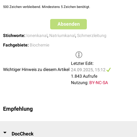
500
Zeichen verbleibend. Mindestens 5 Zeichen benötigt.
Absenden
Stichworte:
Ionenkanal
,
Natriumkanal
,
Schmerzleitung
Fachgebiete:
Biochemie
Letzter Edit:
Wichtiger Hinweis zu diesem Artikel
24.09.2025, 15:12
1.843 Aufrufe
Nutzung:
BY-NC-SA
Empfehlung
DocCheck