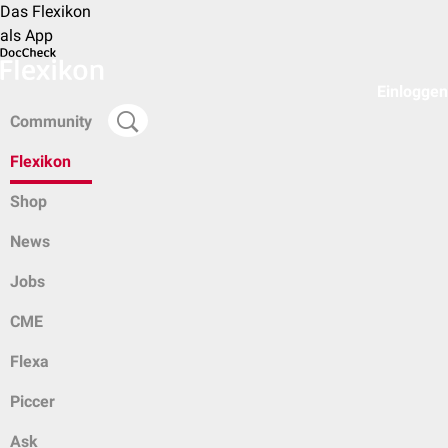
Das Flexikon
als App
Einloggen
Community
Flexikon
Shop
News
Jobs
CME
Flexa
Piccer
Ask