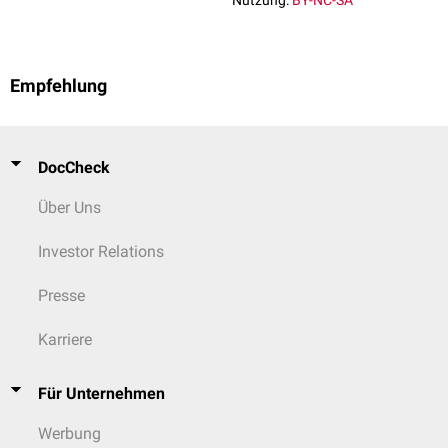
Nutzung:
BY-NC-SA
Empfehlung
DocCheck
Über Uns
Investor Relations
Presse
Karriere
Für Unternehmen
Werbung