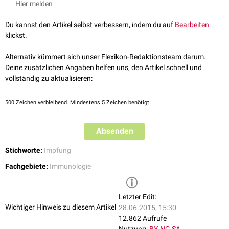
Hier melden
eine
Immunität
durch eine induzierte schnelle
Antikörperproduktion
. Die
Notwendigkeit von Riegelungsimpfungen tritt vor allem dann auf, wenn
Du kannst den Artikel selbst verbessern, indem du auf
Bearbeiten
aufgrund von mangelnder Durchimpfungsrate (z.B. durch
klickst.
Impfmüdigkeit
) die
Herdenimmunität
nicht ausreichend ist.
Riegelungsimpfungen sind bei einigen Infektionen bis zu mehreren Tagen
Alternativ kümmert sich unser Flexikon-Redaktionsteam darum.
nach der Exposition möglich, u.a. bei
Masern
,
Mumps
,
Varizellen
,
Deine zusätzlichen Angaben helfen uns, den Artikel schnell und
Meningokokken
,
Polio
,
Hepatitis A
und
Pocken
.
vollständig zu aktualisieren:
500
Zeichen verbleibend. Mindestens 5 Zeichen benötigt.
Absenden
Stichworte:
Impfung
Fachgebiete:
Immunologie
Letzter Edit:
Wichtiger Hinweis zu diesem Artikel
28.06.2015, 15:30
12.862 Aufrufe