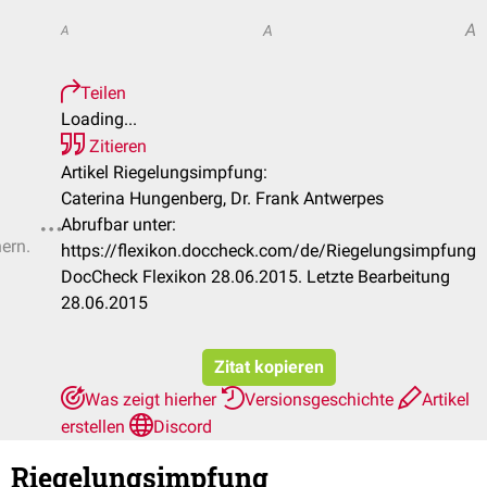
A
A
A
Teilen
Loading...
Zitieren
Artikel Riegelungsimpfung:
Caterina Hungenberg, Dr. Frank Antwerpes
Abrufbar unter:
hern.
https://flexikon.doccheck.com/de/Riegelungsimpfung
DocCheck Flexikon 28.06.2015. Letzte Bearbeitung
28.06.2015
Zitat kopieren
Was zeigt hierher
Versionsgeschichte
Artikel
erstellen
Discord
Riegelungsimpfung