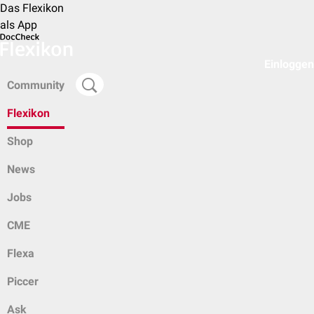
Das Flexikon
als App
Einloggen
Community
Flexikon
Shop
News
Jobs
CME
Flexa
Piccer
Ask