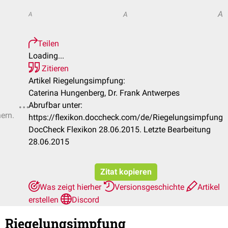
A
A
A
Teilen
Loading...
Zitieren
Artikel Riegelungsimpfung:
Caterina Hungenberg, Dr. Frank Antwerpes
Abrufbar unter:
hern.
https://flexikon.doccheck.com/de/Riegelungsimpfung
DocCheck Flexikon 28.06.2015. Letzte Bearbeitung
28.06.2015
Zitat kopieren
Was zeigt hierher
Versionsgeschichte
Artikel
erstellen
Discord
Riegelungsimpfung