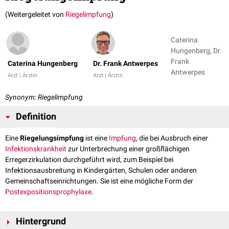
(Weitergeleitet von
Riegelimpfung
)
Caterina
Hungenberg, Dr.
Frank
Caterina Hungenberg
Dr. Frank Antwerpes
Antwerpes
Arzt | Ärztin
Arzt | Ärztin
Synonym: Riegelimpfung
Definition
Eine
Riegelungsimpfung
ist eine
Impfung
, die bei Ausbruch einer
Infektionskrankheit
zur Unterbrechung einer großflächigen
Erregerzirkulation durchgeführt wird, zum Beispiel bei
Infektionsausbreitung in Kindergärten, Schulen oder anderen
Gemeinschaftseinrichtungen. Sie ist eine mögliche Form der
Postexpositionsprophylaxe
.
Hintergrund