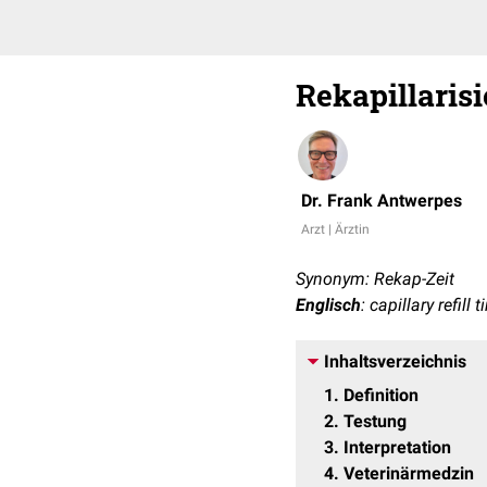
Rekapillaris
Dr. Frank Antwerpes
Arzt | Ärztin
Synonym: Rekap-Zeit
Englisch
: capillary refill
Inhaltsverzeichnis
1
Definition
2
Testung
3
Interpretation
4
Veterinärmedzin