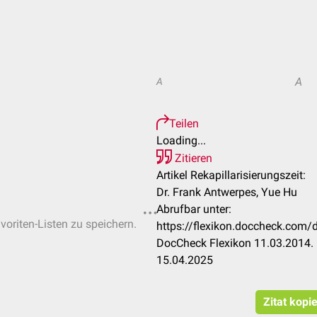
A
A
Teilen
Loading...
Zitieren
Artikel Rekapillarisierungszeit:
Dr. Frank Antwerpes, Yue Hu
Abrufbar unter:
voriten-Listen zu speichern.
https://flexikon.doccheck.com/d
DocCheck Flexikon 11.03.2014. 
15.04.2025
Zitat kopi