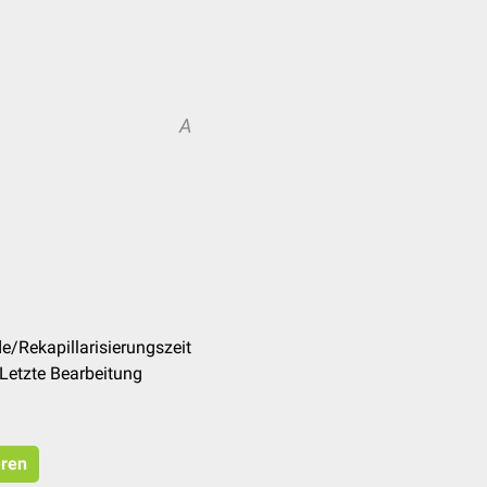
A
e/Rekapillarisierungszeit
Letzte Bearbeitung
eren