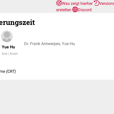
Was zeigt hierher
Version
erstellen
Discord
ierungszeit
Dr. Frank Antwerpes, Yue Hu
Yue Hu
Arzt | Ärztin
 time (CRT)