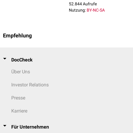
52.844 Aufrufe
Nutzung:
BY-NC-SA
Empfehlung
DocCheck
Über Uns
Investor Relations
Presse
Karriere
Für Unternehmen