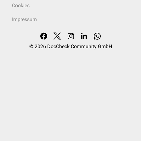
Cookies
Impressum
© 2026
DocCheck Community GmbH