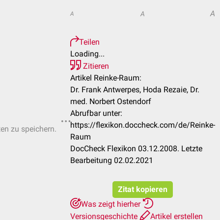
A
A
A
Teilen
Loading...
Zitieren
Artikel Reinke-Raum:
Dr. Frank Antwerpes, Hoda Rezaie, Dr.
med. Norbert Ostendorf
Abrufbar unter:
https://flexikon.doccheck.com/de/Reinke-
ten zu speichern.
Raum
DocCheck Flexikon 03.12.2008. Letzte
Bearbeitung 02.02.2021
Zitat kopieren
Was zeigt hierher
Versionsgeschichte
Artikel erstellen