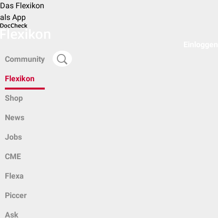
Das Flexikon
als App
Einloggen
Community
Flexikon
Shop
News
Jobs
CME
Flexa
Piccer
Ask