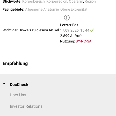
Stichworte:
Körperbereich
,
Körperregion
,
Oberarm
,
Region
Fachgebiete:
Allgemeine Anatomie
,
Obere Extremität
Letzter Edit:
Wichtiger Hinweis zu diesem Artikel
17.09.2025, 15:44
2.899 Aufrufe
Nutzung:
BY-NC-SA
Empfehlung
DocCheck
Über Uns
Investor Relations