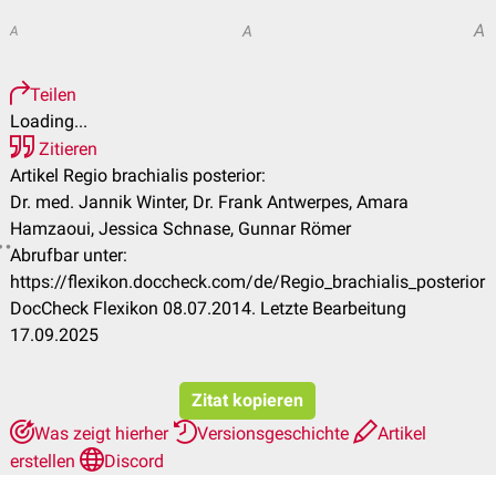
A
A
A
Teilen
Loading...
Zitieren
Artikel Regio brachialis posterior:
Dr. med. Jannik Winter, Dr. Frank Antwerpes, Amara
Hamzaoui, Jessica Schnase, Gunnar Römer
Abrufbar unter:
https://flexikon.doccheck.com/de/Regio_brachialis_posterior
DocCheck Flexikon 08.07.2014. Letzte Bearbeitung
17.09.2025
Zitat kopieren
Was zeigt hierher
Versionsgeschichte
Artikel
erstellen
Discord