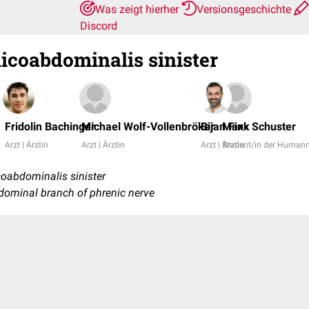
Was zeigt hierher
Versionsgeschichte
Discord
coabdominalis sinister
Fridolin Bachinger
Michael Wolf-Vollenbröker
Bijan Fink
Maxx Schuster
Arzt | Ärztin
Arzt | Ärztin
Arzt | Ärztin
Student/in der Human
oabdominalis sinister
bdominal branch of phrenic nerve