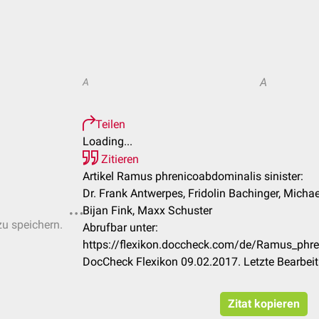
A
A
Teilen
Loading...
Zitieren
Artikel Ramus phrenicoabdominalis sinister:
Dr. Frank Antwerpes, Fridolin Bachinger, Michae
Bijan Fink, Maxx Schuster
zu speichern.
Abrufbar unter:
https://flexikon.doccheck.com/de/Ramus_phre
DocCheck Flexikon 09.02.2017. Letzte Bearbei
Zitat kopieren