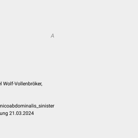
A
l Wolf-Vollenbröker,
nicoabdominalis_sinister
tung 21.03.2024