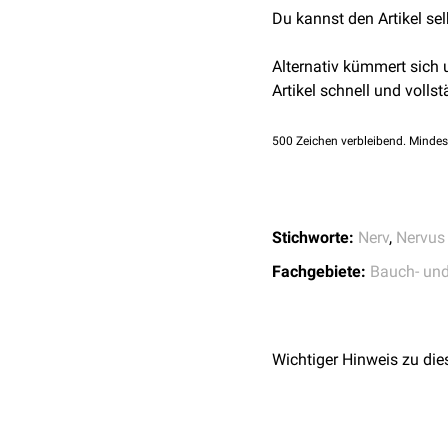
Du kannst den Artikel se
passage. Ann Anat 2
Alternativ kümmert sich
Artikel schnell und vollst
500
Zeichen verbleibend. Mindes
Stichworte:
Nerv
,
Nervus
Fachgebiete:
Bauch- un
Wichtiger Hinweis zu die