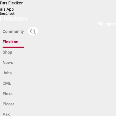
Das Flexikon
als App
Einloggen
Community
Flexikon
Shop
News
Jobs
CME
Flexa
Piccer
Ask