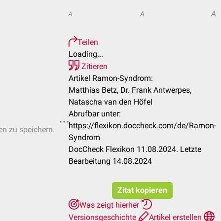
A
A
A
Teilen
Loading...
Zitieren
Artikel Ramon-Syndrom:
Matthias Betz, Dr. Frank Antwerpes,
Natascha van den Höfel
Abrufbar unter:
https://flexikon.doccheck.com/de/Ramon-
ten zu speichern.
Syndrom
DocCheck Flexikon 11.08.2024. Letzte
Bearbeitung 14.08.2024
Zitat kopieren
Was zeigt hierher
Versionsgeschichte
Artikel erstellen